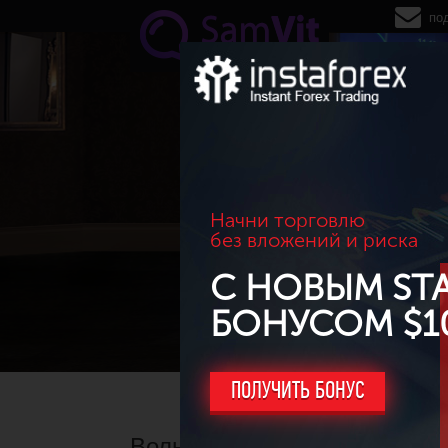
Перейти к основному содержанию
по
Начни торговлю
без вложений и риска
С НОВЫМ ST
БОНУСОМ $1
ПОЛУЧИТЬ БОНУС
Волновой и технический ана