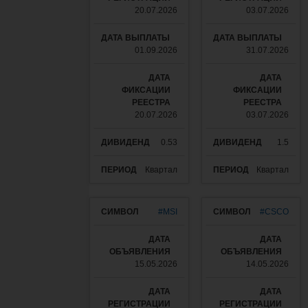
20.07.2026
03.07.2026
01.09.2026
31.07.2026
20.07.2026
03.07.2026
0.53
1.5
Квартал
Квартал
#MSI
#CSCO
15.05.2026
14.05.2026