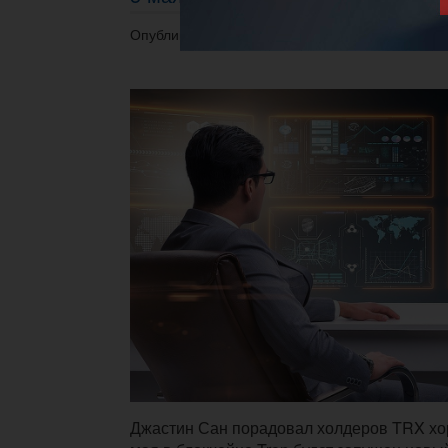
Опубликовано 23.04.2022 в 19:33.
Джастин Сан порадовал холдеров TRX хо