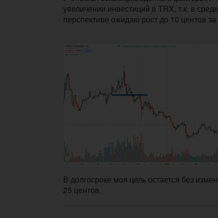
увеличении инвестиций в TRX, т.к. в сред
перспективе ожидаю рост до 10 центов за
В долгосроке моя цель остается без измене
25 центов.