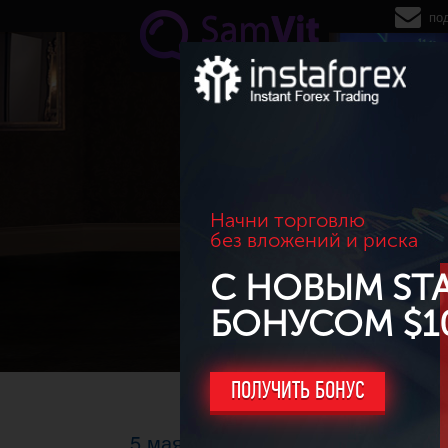
Перейти к основному содержанию
по
Начни торговлю
без вложений и риска
С НОВЫМ ST
БОНУСОМ $1
ПОЛУЧИТЬ БОНУС
5 мая появится новый стейблкои