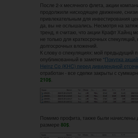
После 2-х месячного флета, акции компа
продолжили нисходящее движение, снизи
привлекательным для инвестирования це
да, вы не ослышались. Несмотря на затя
тренд, я считаю, что акции Крафт Хайнц 
не только для краткосрочных спекуляций, 
долгосрочных вложений.
К слову о спекуляциях: мой предыдущий п
опубликованный в заметке
"
Покупка акций
Heinz Co (KHC) перед дивидендной отсеч
отработан - все сделки закрыты с суммар
210$
.
Помимо профита, также были начислены 
размере
80$
.