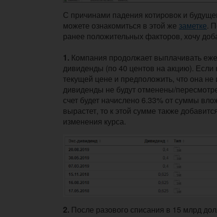
С причинами падения котировок и будуще
можете ознакомиться в этой же
заметке
. 
ранее положительных факторов, хочу доб
1.
Компания продолжает выплачивать еж
дивиденды (по 40 центов на акцию). Если 
текущей цене и предположить, что она не
дивиденды не будут отменены/пересмотрен
счет будет начислено 6.33% от суммы вло
вырастет, то к этой сумме также добавитс
изменения курса.
2.
После разового списания в 15 млрд дол