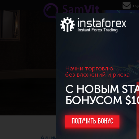
Перейти к основному содержанию
по
Начни торговлю
без вложений и риска
С НОВЫМ ST
БОНУСОМ $1
ПОЛУЧИТЬ БОНУС
Акции компании Kraft Heinz (KHC)