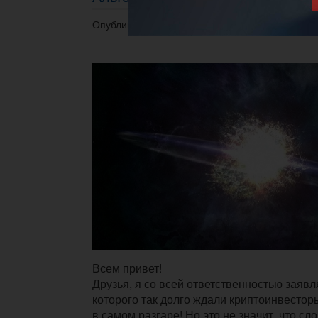
Опубликовано 16.04.2021 в 16:15.
Всем привет!
Друзья, я со всей ответственностью заявл
которого так долго ждали криптоинвестор
в самом разгаре! Но это не значит, что сл