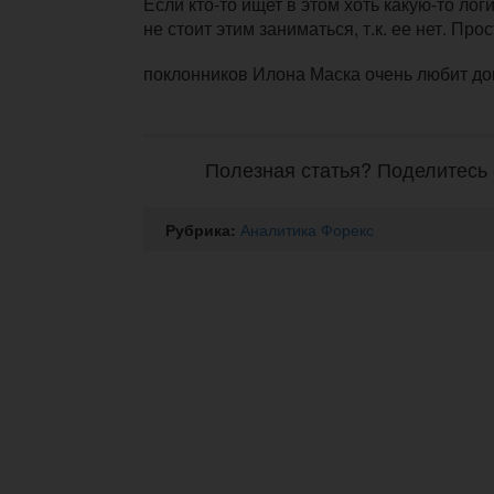
Если кто-то ищет в этом хоть какую-то логи
не стоит этим заниматься, т.к. ее нет. Про
поклонников Илона Маска очень любит д
Полезная статья? Поделитесь 
Рубрика:
Аналитика Форекс