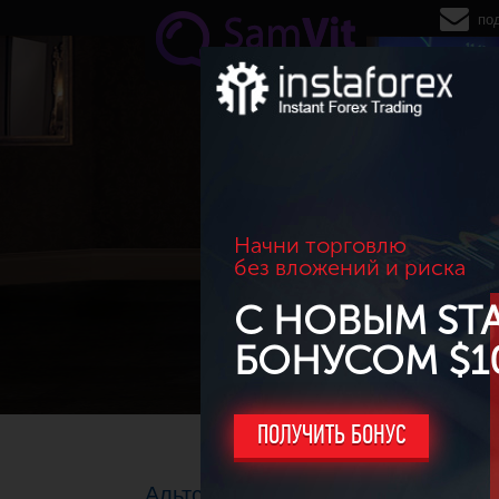
Перейти к основному содержанию
по
Начни торговлю
без вложений и риска
С НОВЫМ ST
БОНУСОМ $1
ПОЛУЧИТЬ БОНУС
Альтсезон находится в самом раз