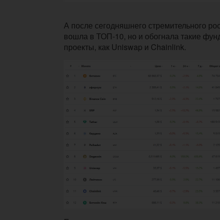
А после сегодняшнего стремительного рос
вошла в ТОП-10, но и обогнала такие фу
проекты, как Uniswap и Chainlink.