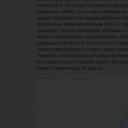
сметать все, что только попадется под руку
прекрасно знаем, что на смену любому в
придет безжалостный медвежий рынок. Ес
торговал во время криптобума 2017-го год
просадки у многих трейдеров, купивших п
момент криптовалюту на максимумах, в 20
превышали 80-90%. И только спустя 3 год
смогли нивелировать потери и даже немно
Помните, как несколько лет назад пропам
все закончилось? Сначала токен с 3$ упал 
вовсе обвалился до 20 центов.