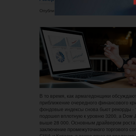
Опубликовано 17.12.2019 в 15:57.
В то время, как армагедонщики обсуждаю
приближение очередного финансового кри
фондовые индексы снова бьют рекорды - 
подошел вплотную к уровню 3200, а Dow J
выше 28 000. Основным драйвером роста
заключение промежуточного торгового с
США и Китаем, а также отказ от введения