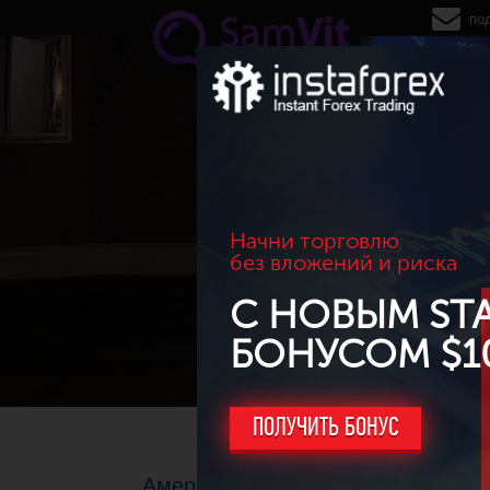
Перейти к основному содержанию
по
Начни торговлю
без вложений и риска
С НОВЫМ ST
БОНУСОМ $1
ПОЛУЧИТЬ БОНУС
Американские фондовые индексы