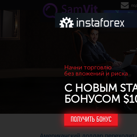
Перейти к основному содержанию
по
Начни торговлю
без вложений и риска
С НОВЫМ ST
БОНУСОМ $1
ПОЛУЧИТЬ БОНУС
Американский доллар переходит 