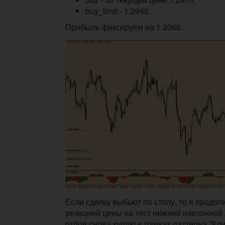
buy_limit - 1.2940.
Прибыль фиксируем на 1.3060.
Если сделку выбьют по стопу, то я продол
реакцией цены на тест нижней наклонной 
отбоя снова куплю в рамках паттерна "Кли