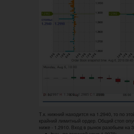
Т.к. нижний находится на 1.2940, то по э
крайний лимитный ордер. Общий стоп опу
ниже - 1.2910. Вход в рынок разобьем на 3
buy - по текущей цене 1.2970;