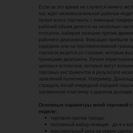
Если за это время не случится ничего экс
нас ждет низковолатильная рабочая недел
лучше всего торговать с помощью гридерн
рабочий объем делится на несколько част
поэтапно, набирая позицию против движе
рабочего диапазона. Фиксация прибыли о
середине или на противоположной границ
торговля ведется со стопами, которые вы
границами диапазона. Лучше перестахова
ценовых всплесков, которые могут возник
торговых инструментов в результате нез
заявлений политиков. Например, Дональд
стращать Китай очередной порцией пошли
заезженную пластинку о дорогом долларе
Основные параметры моей торговой ст
неделе:
торговля против тренда;
поэтапный набор позиции - до 4-х ко
максимальный риск на серию сделок