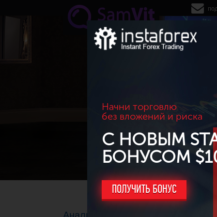
Перейти к основному содержанию
по
Начни торговлю
без вложений и риска
С НОВЫМ ST
БОНУСОМ $1
ПОЛУЧИТЬ БОНУС
Аналитика и прогнозы по рынку Ф