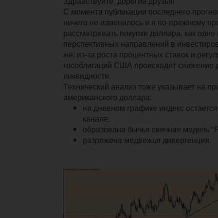
Здравствуйте, дорогие друзья!
С момента публикации последнего прогн
ничего не изменилось и я по-прежнему п
рассматривать покупки доллара, как одно
перспективных направлений в инвестиров
же: из-за роста процентных ставок и регу
гособлигаций США происходит снижение 
ликвидности.
Технический анализ тоже указывает на п
американского доллара:
на дневном графике индекс остаетс
канале;
образована бычья свечная модель "Р
разряжена медвежья дивергенция.