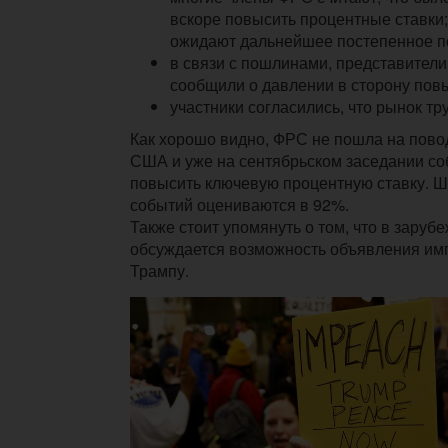
вскоре повысить процентные ставки;
ожидают дальнейшее постепенное п
в связи с пошлинами, представител
сообщили о давлении в сторону пов
участники согласились, что рынок тр
Как хорошо видно, ФРС не пошла на пово
США и уже на сентябрьском заседании со
повысить ключевую процентную ставку. Ш
событий оцениваются в 92%.
Также стоит упомянуть о том, что в заруб
обсуждается возможность объявления им
Трампу.