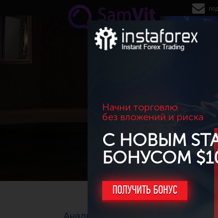
Перейти к основному содержанию
по
Начни торговлю
без вложений и риска
С НОВЫМ ST
БОНУСОМ $1
ПОЛУЧИТЬ БОНУС
Аналитика и прогнозы по рынку Ф