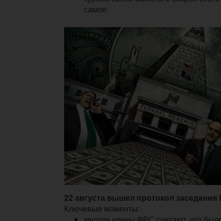
самое.
22 августа вышел протокол заседания
Ключевые моменты:
многие члены ФРС считают, что был