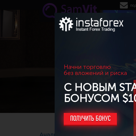
Перейти к основному содержанию
по
Начни торговлю
без вложений и риска
С НОВЫМ ST
БОНУСОМ $1
ПОЛУЧИТЬ БОНУС
Анализируем собственную торго