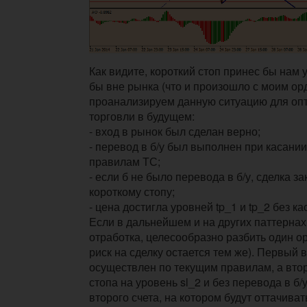
Как видите, короткий стоп принес бы нам у
бы вне рынка (что и произошло с моим ор
проанализируем данную ситуацию для оп
торговли в будущем:
- вход в рынок был сделан верно;
- перевод в б/у был выполнен при касании
правилам ТС;
- если б не было перевода в б/у, сделка з
короткому стопу;
- цена достигла уровней tp_1 и tp_2 без ка
Если в дальнейшем и на других паттернах
отработка, целесообразно разбить один о
риск на сделку остается тем же). Первый 
осуществлен по текущим правилам, а вто
стопа на уровень sl_2 и без перевода в б/
второго счета, на котором будут оттачива