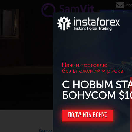
Перейти к основному содержанию
по
Начни торговлю
без вложений и риска
С НОВЫМ ST
БОНУСОМ $1
ПОЛУЧИТЬ БОНУС
Аномалия на рынке природного г