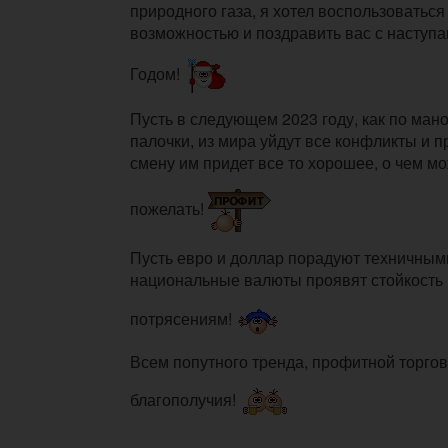
природного газа, я хотел воспользоватьс
возможностью и поздравить вас с насту
Годом!
Пусть в следующем 2023 году, как по ма
палочки, из мира уйдут все конфликты и п
смену им придет все то хорошее, о чем м
пожелать!
Пусть евро и доллар порадуют техничным
национальные валюты проявят стойкость
потрясениям!
Всем попутного тренда, профитной торго
благополучия!