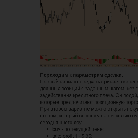
Переходим к параметрам сделки.
Первый вариант предусматривает постеп
длинных позиций с заданным шагом, без с
задействания кредитного плеча. Он подой
которые предпочитают позиционную торг
При втором варианте можно открыть поку
стопом, который выносим на несколько пу
сегодняшнего лоу.
buy - по текущей цене;
take profit 1 - 5.35;