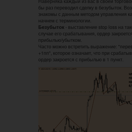
Наверняка каждый из вас в своей торгово
бы раз переводил сделку в безубыток. Во
знакомы с данным методом управления к
начнем с терминологии.
Безубыток
- выставление stop loss на так
случае его срабатывания, ордер закроетс
прибылью/убытком.
Часто можно встретить выражение: "переве
+1пп", которое означает, что при срабатыв
ордер закроется с прибылью в 1 пункт.