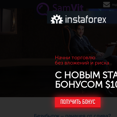
Перейти к основному содержанию
по
Начни торговлю
без вложений и риска
С НОВЫМ ST
БОНУСОМ $1
ПОЛУЧИТЬ БОНУС
Безубыток – панацея от слива?