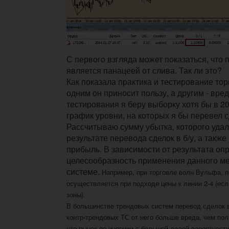
С первого взгляда может показаться, что п
является панацеей от слива. Так ли это?
Как показала практика и тестирование тор
одним он приносит пользу, а другим - вре
тестирования я беру выборку хотя бы в 2
график уровни, на которых я бы перевел сд
Рассчитываю сумму убытка, которого удал
результате перевода сделок в б/у, а такж
прибыль. В зависимости от результата оп
целесообразность применения данного ме
системе.
Например, при торговле волн Вульфа, п
осуществляется при подходе цены к линии 2-4 (есл
зоны).
В большинстве трендовых систем перевод сделок в
контр-трендовых ТС от него больше вреда, чем пол
что рынок по инерции с большой долей вероятност