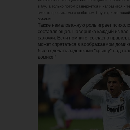
в б/у, а только потом развернется и направится к т
вместо профита мы заработаем 1 пункт, хотя лосе
объеме.
Также немаловажную роль играет психоло
составляющая. Наверняка каждый из вас в
салочки. Если помните, согласно правил, 
может спрятаться в воображаемом домике
было сделать ладошками "крышу" над голо
домике!"