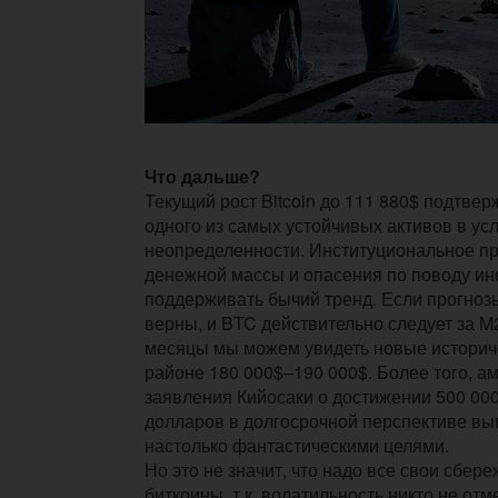
Что дальше?
Текущий рост Bitcoin до 111 880$ подтвер
одного из самых устойчивых активов в ус
неопределенности. Институциональное пр
денежной массы и опасения по поводу и
поддерживать бычий тренд. Если прогнозы
верны, и BTC действительно следует за M
месяцы мы можем увидеть новые историч
районе 180 000$–190 000$. Более того, 
заявления Кийосаки о достижении 500 000
долларов в долгосрочной перспективе вы
настолько фантастическими целями.
Но это не значит, что надо все свои сбер
биткоины, т.к. волатильность никто не от