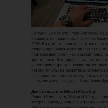
Сегодня, 22 мая 2025 года, Bitcoin (BTC) 
вершины, обновив исторический максимум
880$. На момент написания статьи цена с
скорректировалась и составляет 111 170$,
подтверждает устойчивый бычий тренд на
криптовалют. Этот прорыв стал знаковым
инвесторов и криптоэнтузиастов, которые
нового импульса в развитии цифрового зо
разберем, что стоит за этим ростом, каки
на рынок и чего ожидать в ближайшем бу
День пиццы или Bitcoin Pizza Day
Ровно 15 лет назад, 22 мая 2010 года, пр
которое навсегда вошло в историю крипт
Ласло Ханеч совершил первую реальную 