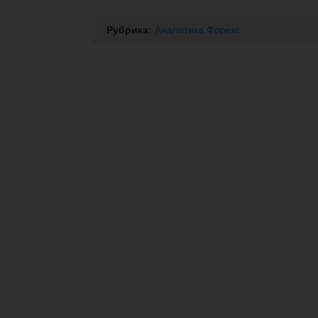
Рубрика:
Аналитика Форекс