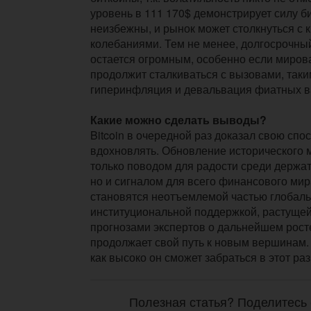
уровень в 111 170$ демонстрирует силу б
неизбежны, и рынок может столкнуться с
колебаниями. Тем не менее, долгосрочны
остается огромным, особенно если миров
продолжит сталкиваться с вызовами, таки
гиперинфляция и девальвация фиатных в
Какие можно сделать выводы?
Bitcoin в очередной раз доказал свою спо
вдохновлять. Обновление исторического 
только поводом для радости среди держа
но и сигналом для всего финансового ми
становятся неотъемлемой частью глобаль
институциональной поддержкой, растуще
прогнозами экспертов о дальнейшем росте,
продолжает свой путь к новым вершинам.
как высоко он сможет забраться в этот ра
Полезная статья? Поделитесь 