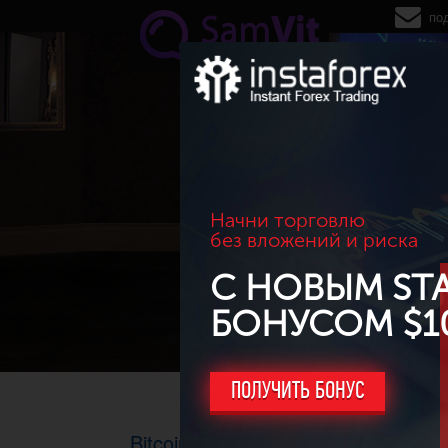
Перейти к основному содержанию
по
Начни торговлю
без вложений и риска
С НОВЫМ ST
БОНУСОМ $1
ПОЛУЧИТЬ БОНУС
Bitcoin обновил исторический ма