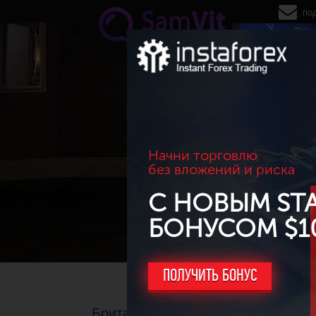
Перейти к основному содержанию
по
Начни торговлю
без вложений и риска
С НОВЫМ ST
БОНУСОМ $1
ПОЛУЧИТЬ БОНУС
Британец бросил вызов ипотеке 