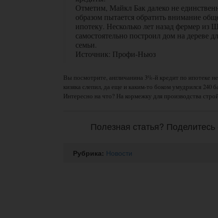
Отметим, Майкл Бак далеко не единствен
образом пытается обратить внимание общ
ипотеку. Несколько лет назад фермер из 
самостоятельно построил дом на дереве дл
семьи.
Источник: Профи-Ньюз
Вы посмотрите, англичанина 3%-й кредит по ипотеке не
кизяка слепил, да еще и каким-то боком умудрился 240 б
Интересно на что? На кормежку для производства строй
Полезная статья? Поделитесь 
Рубрика:
Новости