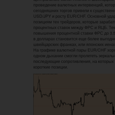
проведение валютных интервенций, кото
сегодняшних торгов привели к существен
USD/JPY и росту EUR/CHF. Основной уда
позициям тех трейдеров, которые зараба
процентных ставок между ФРС и ЯЦБ. Те
повышения процентной ставки ФРС до 3.5
в долларах становится еще более выгодно
швейцарских франках, или японских иенах
На графике валютной пары EUR/CHF хоро
одном дыхании смогли пролететь зеркаль
последующие сопротивления, на которых
короткие позиции.