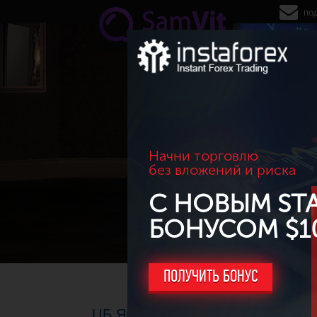
Перейти к основному содержанию
по
Начни торговлю
без вложений и риска
С НОВЫМ ST
БОНУСОМ $1
ПОЛУЧИТЬ БОНУС
ЦБ Японии и Швейцарии опять на