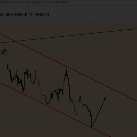
цы медвежьего канала.