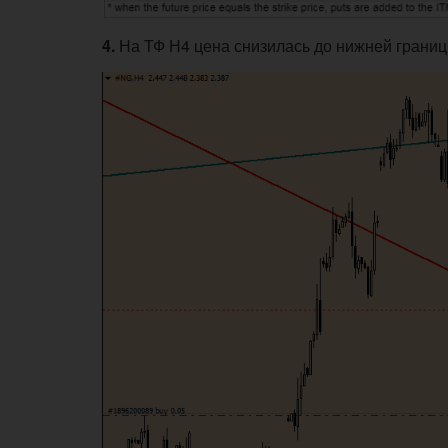
4.
На ТФ Н4 цена снизилась до нижней грани