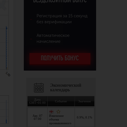
БЕЗДЕПОЗИТНЫЙ БОНУС
Регистрация за 15 секунд
без верификации
Автоматическое
начисление
ПОЛУЧИТЬ БОНУС