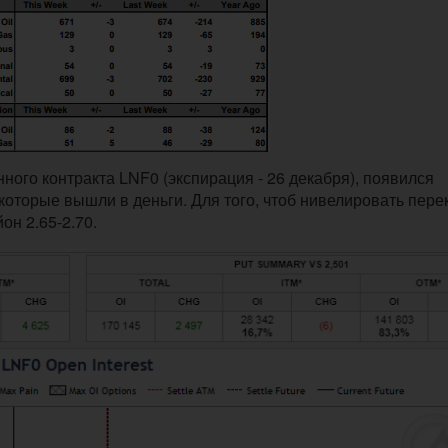
ого контракта LNF0 (экспирация - 26 декабря), появился
которые вышли в деньги. Для того, чтоб нивелировать пере
он 2.65-2.70.