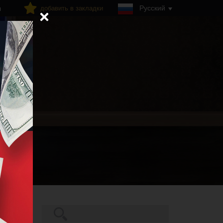
Русский
добавить в закладки
я
Поиск