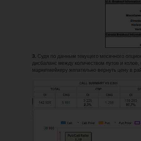
3.
Судя по данным текущего месячного опционн
дисбаланс между количеством путов и колов, 
маркетмейкеру желательно вернуть цену в рай