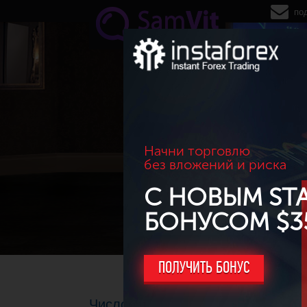
Перейти к основному содержанию
по
Начни торговлю
без вложений и риска
С НОВЫМ ST
БОНУСОМ $3
ПОЛУЧИТЬ БОНУС
Число первичных заявок на пособ