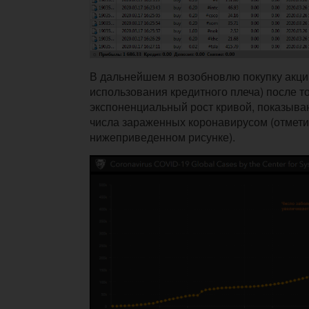
В дальнейшем я возобновлю покупку акци
использования кредитного плеча) после то
экспоненциальный рост кривой, показыв
числа зараженных коронавирусом (отмети
нижеприведенном рисунке).