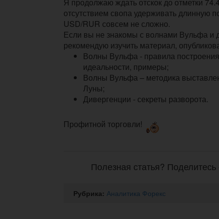
Я продолжаю ждать отскок до отметки 74.4
отсутствием свопа удерживать длинную п
USD/RUR совсем не сложно.
Если вы не знакомы с волнами Вульфа и 
рекомендую изучить материал, опубликова
Волны Вульфа - правила построения
идеальности, примеры;
Волны Вульфа – методика выставления
Луны;
Дивергенции - секреты разворота.
Профитной торговли!
Полезная статья? Поделитесь 
Рубрика:
Аналитика Форекс