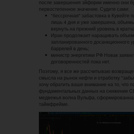
после завершения эйфории именно они бу
первостепенное значение. Судите сами:
"бессрочная" забастовка в Кувейте п
лишь 4 дня и уже завершена, объем
вернуть на прежний уровень в кратч
Иран продолжает наращивать объем
запланированного досанкционного ур
баррелей в день;
министр энергетики РФ Новак заявил
договоренностей пока нет.
Поэтому, я все же рассчитываю возвраще
смысла на рынок нефти и отработку "забы
хочу обратить ваше внимание на то, что 
фундаментальных данных на снижение CL
медвежья волна Вульфа, сформированна
таймфрейме.