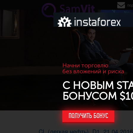
Перейти к основному содержанию
по
Начни торговлю
без вложений и риска
С НОВЫМ ST
БОНУСОМ $1
ПОЛУЧИТЬ БОНУС
CL (легкая нефть). D1, 21.04.201