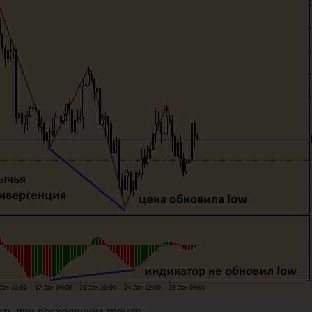
ть при восходящем тренде.