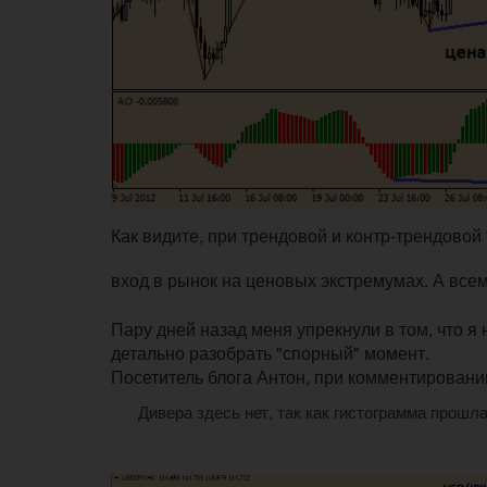
Как видите, при трендовой и контр-трендово
вход в рынок на ценовых экстремумах. А всем
Пару дней назад меня упрекнули в том, что я
детально разобрать "спорный" момент.
Посетитель блога Антон, при комментировани
Дивера здесь нет, так как гистограмма прошл