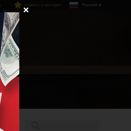
Русский
добавить в закладки
я
Поиск