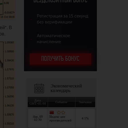
БЕЗДЕПОЗИТНЫЙ БОНУС
Регистрация за 15 секунд
без верификации
ей". В
ов.
Автоматическое
начисление
ПОЛУЧИТЬ БОНУС