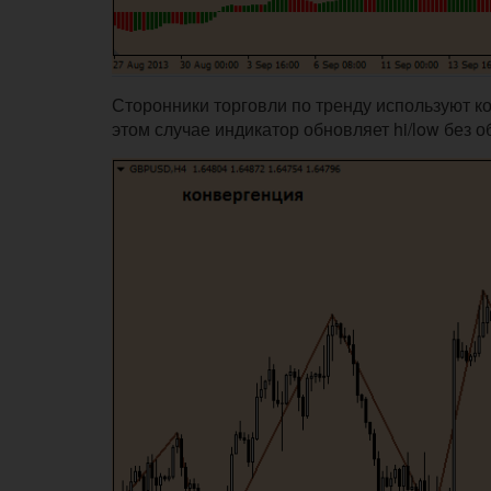
Сторонники торговли по тренду используют к
этом случае индикатор обновляет hi/low без