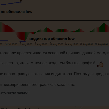
й торговле прослеживается основной принцип данной методи
 известно, что чем точнее вход, тем больше профит!
 не верно трактую показания индикатора. Поэтому, я предла
и нижеприведенного графика сказал, что:
а нулевую линию!!!