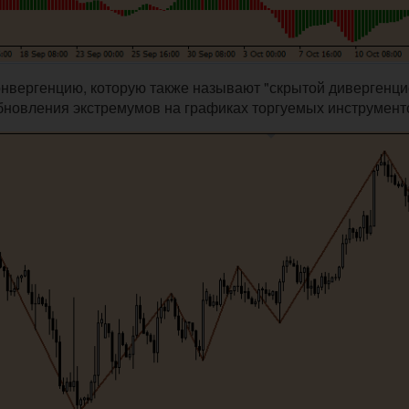
онвергенцию, которую также называют "скрытой дивергенци
 обновления экстремумов на графиках торгуемых инструмент