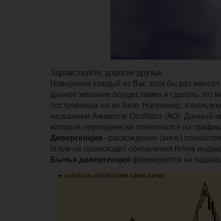
Здравствуйте, дорогие друзья.
Наверняка каждый из Вас хотя бы раз мечтал 
данное желание осуществимо и сделать это м
построенных на их базе. Например, я пользу
названием Awesome Oscillator (AO). Данный 
которые периодически появляются на график
Дивергенция
- расхождение (англ.) показате
hi/low не происходит обновления hi/low индик
Бычья дивергенция
формируется на падаю