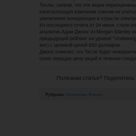
Теслы, заявив, что эти акции переоценен
капитализация компании совсем не учиты
увеличение конкуренции в отрасли элект
Из последнего отчета от 24 июня, стало из
аналитик Адам Джонс из Morgan Stanley о
предыдущий рейтинг на уровне "Undeweig
вес) с целевой ценой 650 долларов.
Джонс отметил, что Тесле будет невероят
свою текущую цену акций в течение следу
Полезная статья? Поделитесь 
Рубрика:
Аналитика Форекс