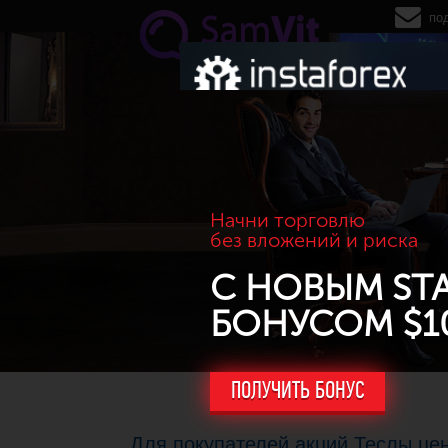
Перейти к основному содержанию
по
Начни торговлю
без вложений и риска
С НОВЫМ ST
БОНУСОМ $1
ПОЛУЧИТЬ БОНУС
Для покупателей акций Теслы цен