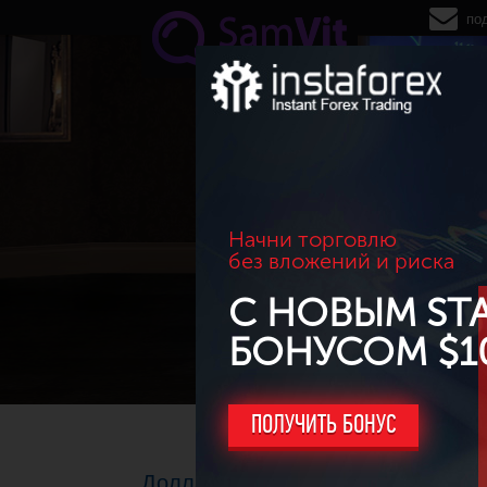
Перейти к основному содержанию
по
Начни торговлю
без вложений и риска
С НОВЫМ ST
БОНУСОМ $1
ПОЛУЧИТЬ БОНУС
Доллар растет перед февральск