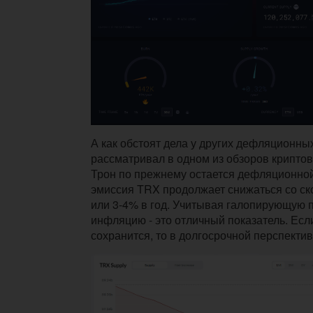
А как обстоят дела у других дефляционных
рассматривал в одном из обзоров крипто
Трон по прежнему остается дефляционной
эмиссия TRX продолжает снижаться со ск
или 3-4% в год. Учитывая галопирующую 
инфляцию - это отличный показатель. Есл
сохранится, то в долгосрочной перспекти