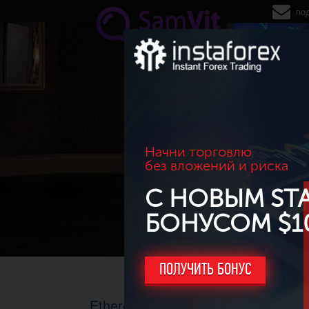
Перейти к основному содержанию
по
Начни торговлю
без вложений и риска
С НОВЫМ ST
БОНУСОМ $1
ПОЛУЧИТЬ БОНУС
Ethereum (ETH, эфир) перестает 