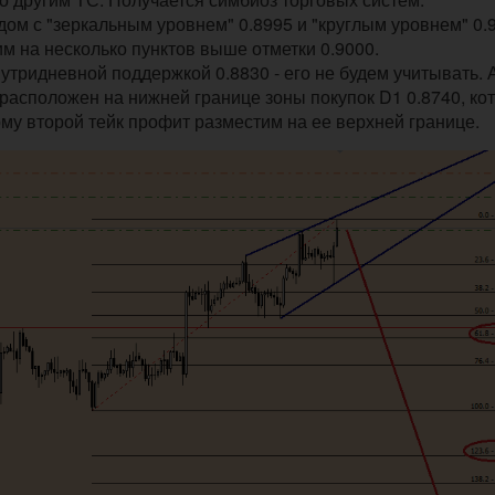
ом с "зеркальным уровнем" 0.8995 и "круглым уровнем" 0.
м на несколько пунктов выше отметки 0.9000.
тридневной поддержкой 0.8830 - его не будем учитывать. 
н расположен на нижней границе зоны покупок D1 0.8740, ко
ому второй тейк профит разместим на ее верхней границе.