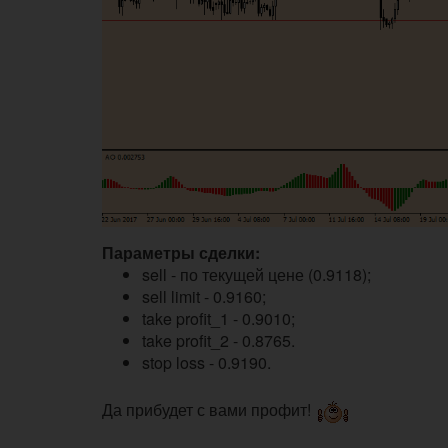
Параметры сделки:
sell - по текущей цене (0.9118);
sell limit - 0.9160;
take profit_1 - 0.9010;
take profit_2 - 0.8765.
stop loss - 0.9190.
Да прибудет с вами профит!