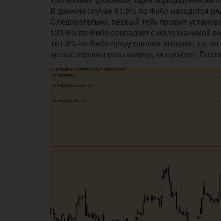
В данном случае 61.8% по Фибо находится ряд
Следовательно, первый тейк профит установи
123.6% по Фибо совпадает с малозначимой вну
161.8% по Фибо представляет интерес, т.к. о
цена с первого раза навряд ли пройдет. Поэт