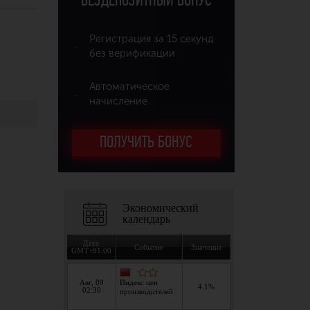
БЕЗДЕПОЗИТНЫЙ БОНУС
Регистрация за 15 секунд
без верификации
Автоматическое
начисление
ПОЛУЧИТЬ БОНУС