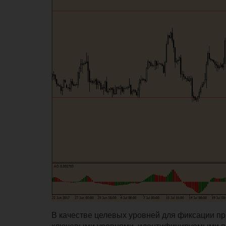
В качестве целевых уровней для фиксации пр
ключевыми уровнями, идентифицируемыми по 