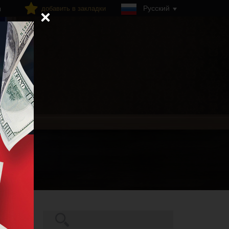
Русский
добавить в закладки
я
Поиск