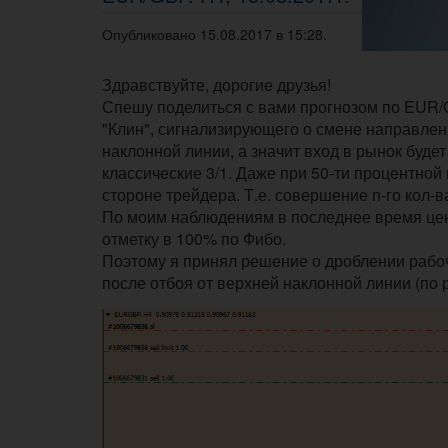
Опубликовано 15.08.2017 в 15:28.
Здравствуйте, дорогие друзья!
Спешу поделиться с вами прогнозом по EUR/
"Клин", сигнализирующего о смене направлен
наклонной линии, а значит вход в рынок бу
классические 3/1. Даже при 50-ти процентной
стороне трейдера. Т.е. совершение n-го кол-в
По моим наблюдениям в последнее время цена
отметку в 100% по Фибо.
Поэтому я принял решение о дроблении рабоч
после отбоя от верхней наклонной линии (по 