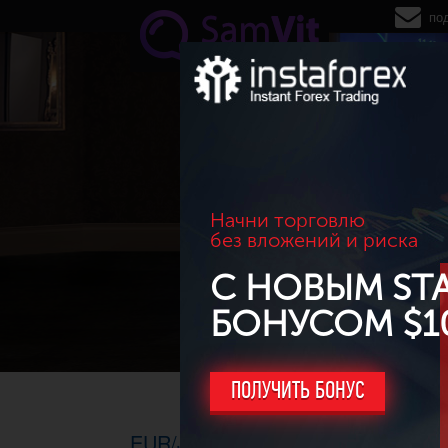
Перейти к основному содержанию
по
Начни торговлю
без вложений и риска
С НОВЫМ ST
БОНУСОМ $1
ПОЛУЧИТЬ БОНУС
EUR/JPY. ТФ H1, 08.05.2017г. - Ф