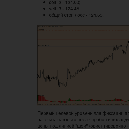
sell_2 - 124.00;
sell_3 - 124.45;
общий стоп лосс - 124.65.
Первый целевой уровень для фиксации 
рассчитать только после пробоя и после
цены под линией "шеи" (ориентировочно - 