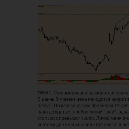
ТФ H1.
Сформирована разворотная фигура
В данный момент цена находится напроти
плеча". По классическим правилам ТА для
надо дождаться пробоя линии "шеи", однак
стоп лосс превысит 150пп. Лично меня это
поэтому для уменьшения стоп лосса, я р