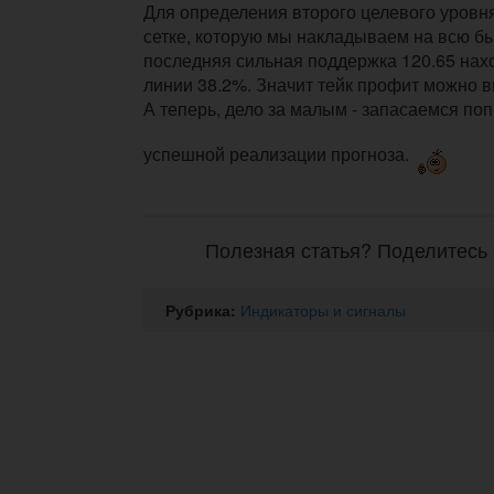
Для определения второго целевого уровн
сетке, которую мы накладываем на всю бы
последняя сильная поддержка 120.65 нах
линии 38.2%. Значит тейк профит можно в
А теперь, дело за малым - запасаемся по
успешной реализации прогноза.
Полезная статья? Поделитесь 
Рубрика:
Индикаторы и сигналы