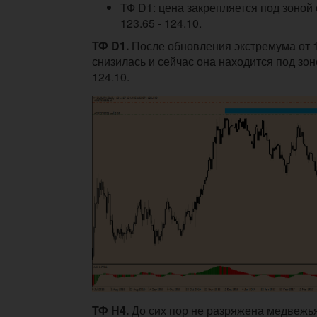
ТФ D1: цена закрепляется под зоной
123.65 - 124.10.
ТФ D1.
После обновления экстремума от 1
снизилась и сейчас она находится под зон
124.10.
ТФ H4.
До сих пор не разряжена медвежья