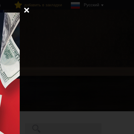
Русский
добавить в закладки
я
Поиск