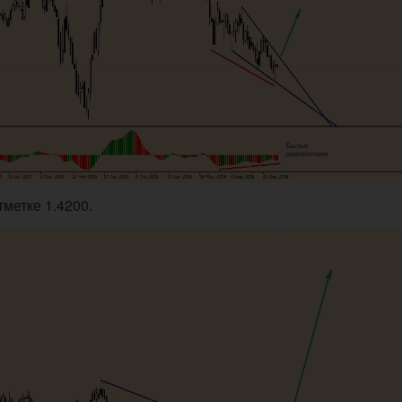
метке 1.4200.