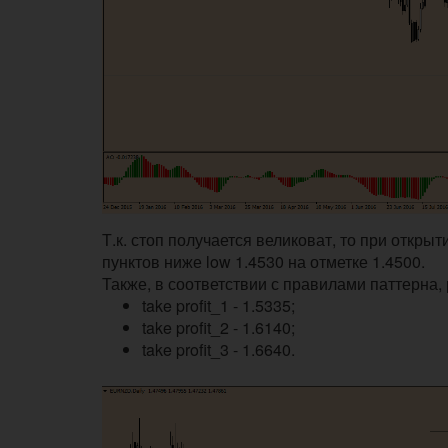
Т.к. стоп получается великоват, то при откр
пунктов ниже low 1.4530 на отметке 1.4500.
Также, в соответствии с правилами паттерна
take profit_1 - 1.5335;
take profit_2 - 1.6140;
take profit_3 - 1.6640.