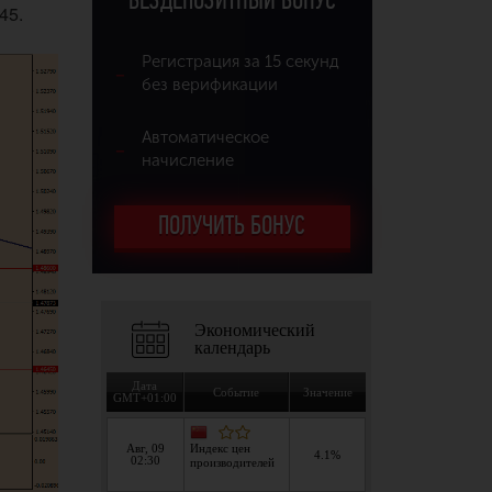
БЕЗДЕПОЗИТНЫЙ БОНУС
45.
Регистрация за 15 секунд
без верификации
Автоматическое
начисление
ПОЛУЧИТЬ БОНУС