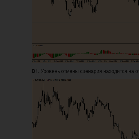
D1.
Уровень отмены сценария находится на от