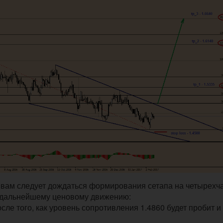
о вам следует дождаться формирования сетапа на четырехч
о дальнейшему ценовому движению:
сле того, как уровень сопротивления 1.4860 будет пробит и