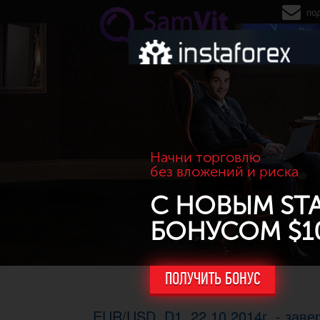
Перейти к основному содержанию
по
Начни торговлю
без вложений и риска
С НОВЫМ ST
БОНУСОМ $1
ПОЛУЧИТЬ БОНУС
EUR/USD. D1, 22.10.2014г. - зав