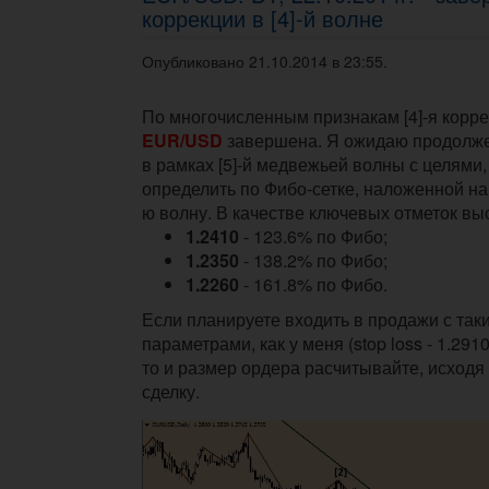
коррекции в [4]-й волне
Опубликовано 21.10.2014 в 23:55.
По многочисленным признакам [4]-я корр
EUR/USD
завершена. Я ожидаю продолж
в рамках [5]-й медвежьей волны с целями
определить по Фибо-сетке, наложенной на
ю волну. В качестве ключевых отметок вы
1.2410
- 123.6% по Фибо;
1.2350
- 138.2% по Фибо;
1.2260
- 161.8% по Фибо.
Если планируете входить в продажи с так
параметрами, как у меня (stop loss - 1.2910; 
то и размер ордера расчитывайте, исходя
сделку.