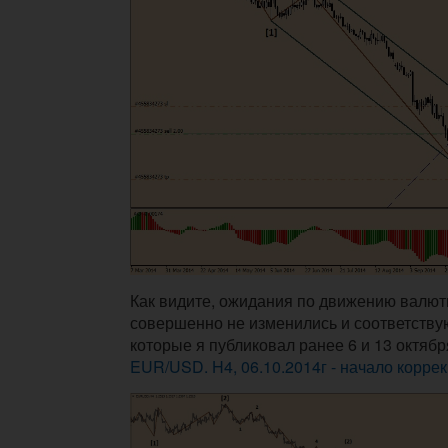
Как видите, ожидания по движению валю
совершенно не изменились и соответству
которые я публиковал ранее 6 и 13 октябр
EUR/USD. H4, 06.10.2014г - начало корре