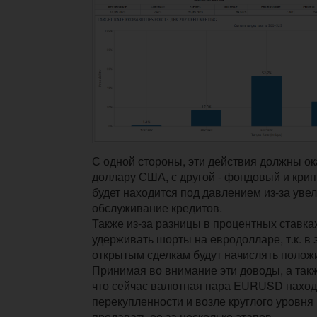
С одной стороны, эти действия должны ок
доллару США, с другой - фондовый и кри
будет находится под давлением из-за уве
обслуживание кредитов.
Также из-за разницы в процентных ставка
удерживать шорты на евродолларе, т.к. в 
открытым сделкам будут начислять полож
Принимая во внимание эти доводы, а такж
что сейчас валютная пара EURUSD наход
перекупленности и возле круглого уровня 
продавать ее за несколько этапов.