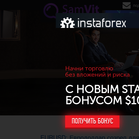
Перейти к основному содержанию
по
Начни торговлю
без вложений и риска
С НОВЫМ ST
БОНУСОМ $1
ПОЛУЧИТЬ БОНУС
EURUSD: Евродоллар созрел для