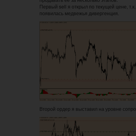
Первый sell я открыл по текущей цене, т.к
появилась медвежья дивергенция.
Второй ордер я выставил на уровне сопро