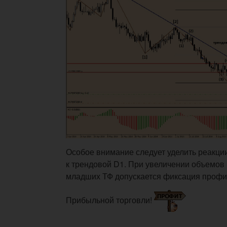
Особое внимание следует уделить реакци
к трендовой D1. При увеличении объемов и
младших ТФ допускается фиксация профит
Прибыльной торговли!