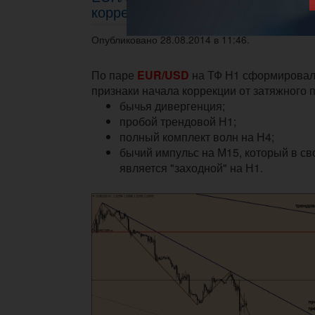
коррекции
Опубликовано 28.08.2014 в 11:46.
По паре
EUR/USD
на ТФ Н1 сформировал
признаки начала коррекции от затяжного 
бычья дивергенция;
пробой трендовой Н1;
полный комплект волн на Н4;
бычий импульс на М15, который в с
является "заходной" на Н1.