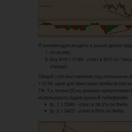
Я рекомендую входить в рынок двумя орд
по рынку;
buy limit 1.3188 - откат в 50% от "зах
спреда).
Общий стоп выставляем под локальным ло
1.3130, цели для фиксации прибыли расч
ТФ. Т.к. волна [3] на дневках предположи
использовать будем данный таймфрейм.
tp_1 1.3360 - откат в 38.2% по Фибо;
tp_2 1.3425 - откат в 50% по Фибо.