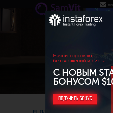
Перейти к основному содержанию
по
Начни торговлю
без вложений и риска
С НОВЫМ ST
БОНУСОМ $1
ПОЛУЧИТЬ БОНУС
EUR/USD. H1-D1, 28.08.2014г. - 