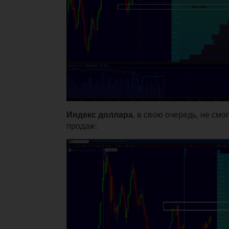
Индекс доллара
, в свою очередь, не смо
продаж: