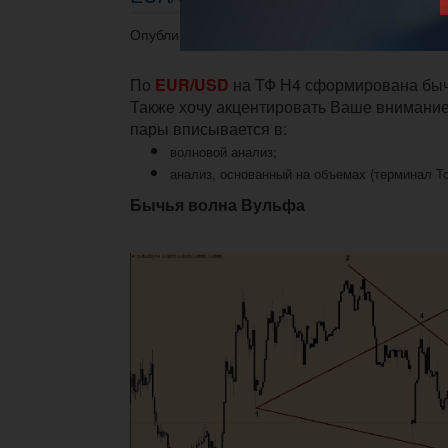
Опубликовано 08.07.2015 в 09:46.
По
EUR/USD
на ТФ Н4 сформирована быч
Также хочу акцентировать Ваше внимание 
пары вписывается в:
волновой анализ;
анализ, основанный на объемах (терминал To
Бычья волна Вульфа