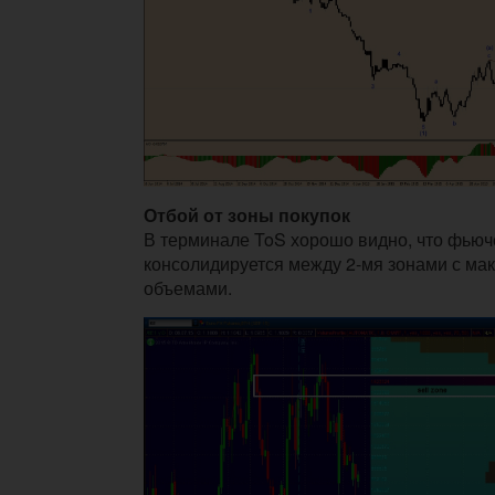
Отбой от зоны покупок
В терминале ToS хорошо видно, что фьюч
консолидируется между 2-мя зонами с м
объемами.