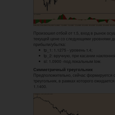
Произошел отбой от т.5, вход в рынок ос
текущей цене со следующими уровнями д
прибыли/убытка:
tp_1: 1.1275 - уровень т.4;
tp_2: вручную, при касании наклонной
sl: 1.0900 -под локальным low.
Симметричный треугольник
Предположительно, сейчас формируется
треугольник, в рамках которого ожидается
1.1400.