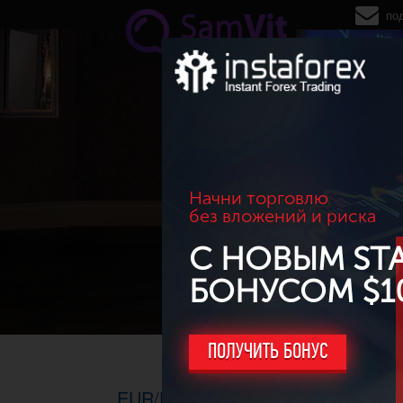
Перейти к основному содержанию
по
Начни торговлю
без вложений и риска
С НОВЫМ ST
БОНУСОМ $1
ПОЛУЧИТЬ БОНУС
EUR/USD. H4, 08.07.2015г. - Быч