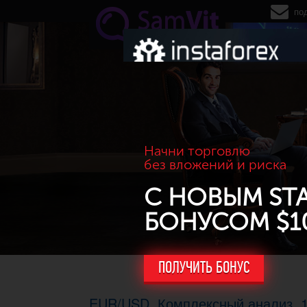
Перейти к основному содержанию
по
Начни торговлю
без вложений и риска
С НОВЫМ ST
БОНУСОМ $1
ПОЛУЧИТЬ БОНУС
EUR/USD. Комплексный анализ, 1