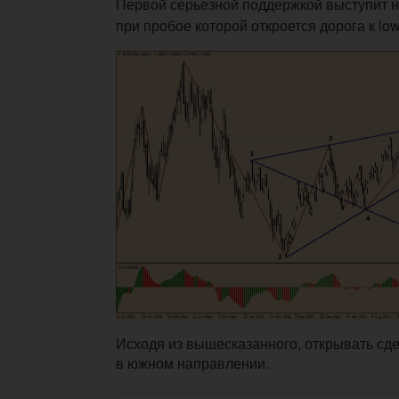
Первой серьезной поддержкой выступит н
при пробое которой откроется дорога к low
Исходя из вышесказанного, открывать сд
в южном направлении.