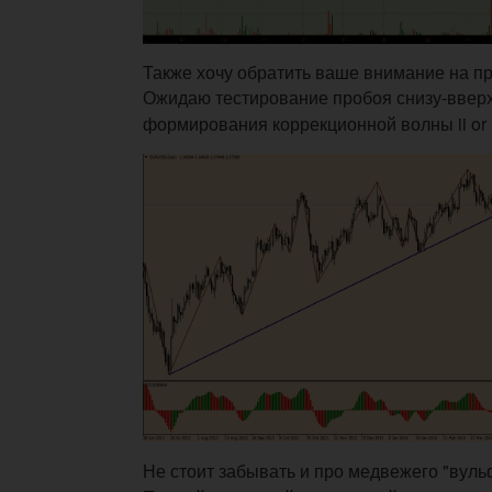
Также хочу обратить ваше внимание на п
Ожидаю т
естирование пробоя снизу-ввер
формирования коррекционной волны ii or 
Не стоит забывать и про медвежего "вуль