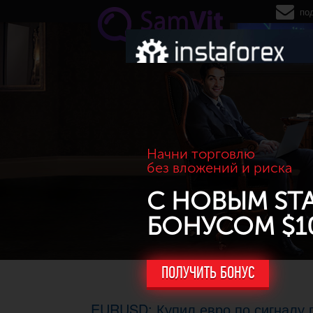
Перейти к основному содержанию
по
Начни торговлю
без вложений и риска
С НОВЫМ ST
БОНУСОМ $1
ПОЛУЧИТЬ БОНУС
EURUSD: Купил евро по сигналу 