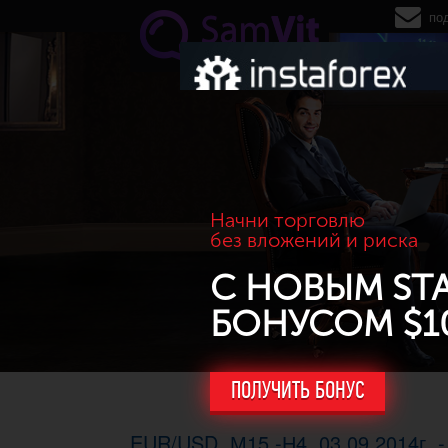
Перейти к основному содержанию
по
Начни торговлю
без вложений и риска
С НОВЫМ ST
БОНУСОМ $1
ПОЛУЧИТЬ БОНУС
EUR/USD. М15 -Н4, 03.09.2014г. -