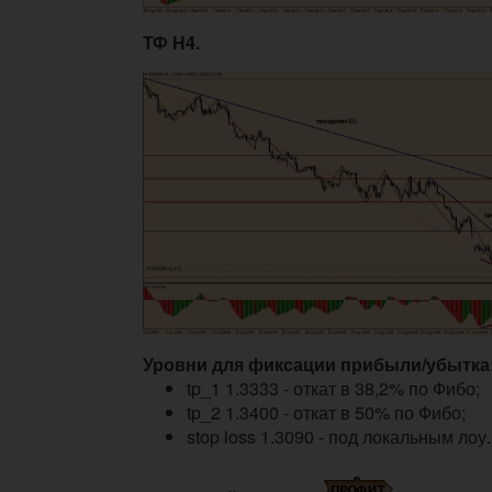
ТФ Н4.
Уровни для фиксации прибыли/убытка
tp_1 1.3333 - откат в 38,2% по Фибо;
tp_2 1.3400 - откат в 50% по Фибо;
stop loss 1.3090 - под локальным лоу.