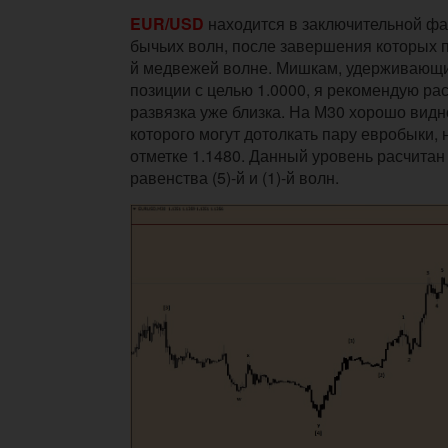
EUR/USD
находится в заключительной ф
бычьих волн, после завершения которых п
й медвежей волне. Мишкам, удерживающ
позиции с целью 1.0000, я рекомендую расс
развязка уже близка. На М30 хорошо видно
которого могут дотолкать пару евробыки, 
отметке 1.1480. Данный уровень расчитан
равенства (5)-й и (1)-й волн.