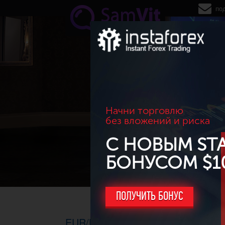
Перейти к основному содержанию
по
Начни торговлю
без вложений и риска
С НОВЫМ ST
БОНУСОМ $1
ПОЛУЧИТЬ БОНУС
EUR/USD. M30-H4, 07.05.2015г. -