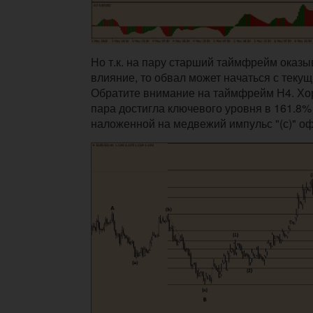
Но т.к. на пару старший таймфрейм оказ
влияние, то обвал может начаться с текущ
Обратите внимание на таймфрейм Н4. Хо
пара достигла ключевого уровня в 161.8%
наложенной на медвежий импульс "(с)" оф