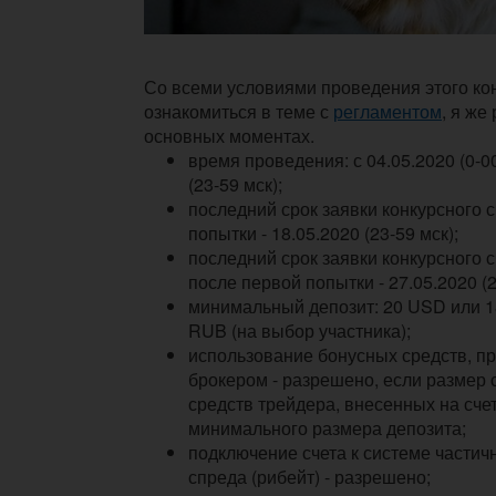
Со всеми условиями проведения этого ко
ознакомиться в теме с
регламентом
, я же
основных моментах.
время проведения: с 04.05.2020 (0-00
(23-59 мск);
последний срок заявки конкурсного 
попытки - 18.05.2020 (23-59 мск);
последний срок заявки конкурсного 
после первой попытки - 27.05.2020 (2
минимальный депозит: 20 USD или 
RUB (на выбор участника);
использование бонусных средств, 
брокером - разрешено, если размер
средств трейдера, внесенных на счет
минимального размера депозита;
подключение счета к системе частич
спреда (рибейт) - разрешено;