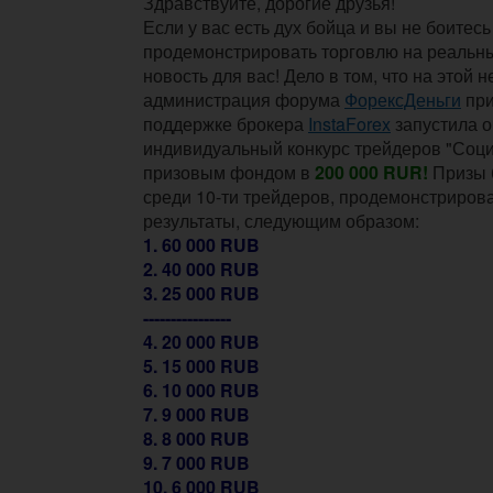
Здравствуйте, дорогие друзья!
Если у вас есть дух бойца и вы не боитесь
продемонстрировать торговлю на реальных
новость для вас! Дело в том, что на этой 
администрация форума
ФорексДеньги
при
поддержке брокера
InstaForex
запустила 
индивидуальный конкурс трейдеров "Соц
призовым фондом в
200 000 RUR!
Призы 
среди 10-ти трейдеров, продемонстриро
результаты, следующим образом:
1. 60 000 RUB
2. 40 000 RUB
3. 25 000 RUB
----------------
4. 20 000 RUB
5. 15 000 RUB
6. 10 000 RUB
7. 9 000 RUB
8. 8 000 RUB
9. 7 000 RUB
10. 6 000 RUB