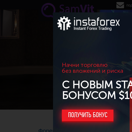
Перейти к основному содержанию
по
Начни торговлю
без вложений и риска
С НОВЫМ ST
БОНУСОМ $1
ПОЛУЧИТЬ БОНУС
Форекс-конкурс на реальных сче