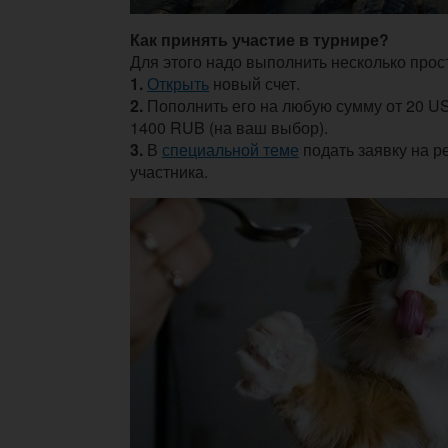
Как принять участие в турнире?
Для этого надо выполнить несколько прос
1.
Открыть
новый счет.
2.
Пополнить его на любую сумму от
20 U
1400 RUB (на ваш выбор).
3.
В
специальной теме
п
одать заявку на р
участника.