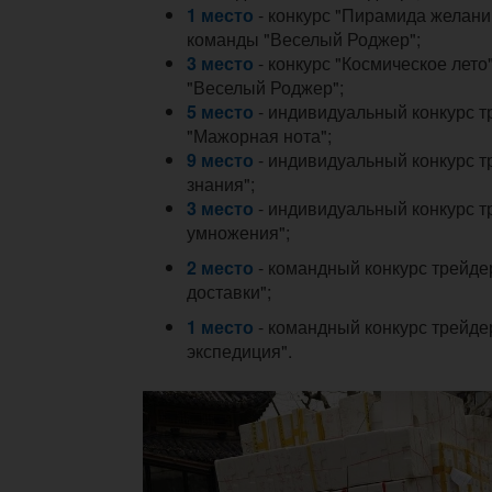
1 место
- конкурс "Пирамида желани
команды "Веселый Роджер";
3 место
- конкурс "Космическое лето
"Веселый Роджер";
5 место
- индивидуальный конкурс 
"Мажорная нота";
9 место
- индивидуальный конкурс 
знания";
3 место
- индивидуальный конкурс т
умножения";
2 место
- командный конкурс трейд
доставки";
1 место
- командный конкурс трейд
экспедиция".