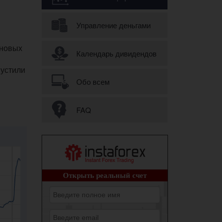
Управление деньгами
 новых
Календарь дивидендов
пустили
Обо всем
FAQ