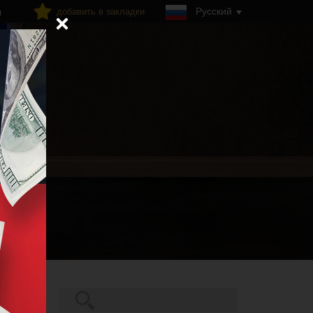
Русский
добавить в закладки
я
Поиск