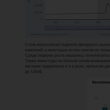
Столь масштабная подпитка фондового рынка
компаний, а некоторые из них смогли не толь
Среди лидеров роста оказались техногиганты,
Также инвесторы не обошли своим вниманием
месяцев подорожали в 4-е раза, превысив д
до 1254$.