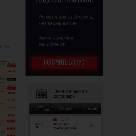
БЕЗДЕПОЗИТНЫЙ БОНУС
Регистрация за 15 секунд
без верификации
Автоматическое
начисление
иков,
ПОЛУЧИТЬ БОНУС