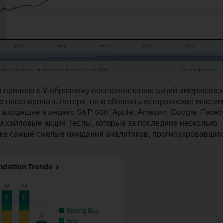
 привела к V-образному восстановлению акций американск
ко нивелировать потери, но и обновить исторические макси
 входящие в индекс S&P 500 (Apple, Amazon, Google, Faceb
 хайповые акции Теслы, которые за последние несколько
аже самые смелые ожидания аналитиков, прогнозировавших