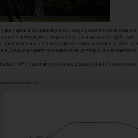
 долларов в финансовую систему привели к накачиванию
ниванию вечнозеленого против остальных валют. Действия
, направленные на преодоление коронакризиса в США, за
я в будущем сметет американский доллар с занимаемой на
баланс ФРС увеличился почти в 2 раза с 4 до 7 триллионов