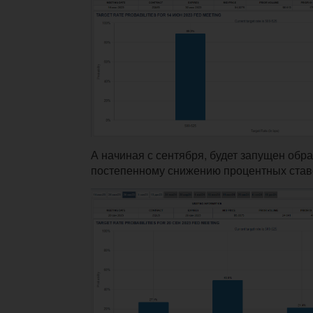
А начиная с сентября, будет запущен обр
постепенному снижению процентных став