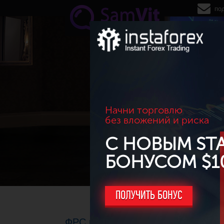
Перейти к основному содержанию
по
Начни торговлю
без вложений и риска
С НОВЫМ ST
БОНУСОМ $1
ПОЛУЧИТЬ БОНУС
ФРС повысила ключевую процент