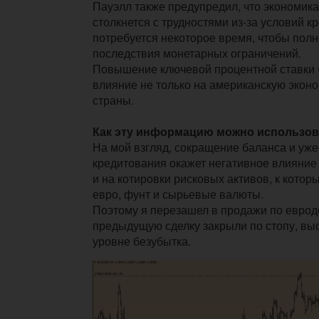
Пауэлл также предупредил, что экономика
столкнется с трудностями из-за условий к
потребуется некоторое время, чтобы полн
последствия монетарных ограничений.
Повышение ключевой процентной ставки 
влияние не только на американскую эконом
страны.
Как эту информацию можно использов
На мой взгляд, сокращение баланса и уж
кредитования окажет негативное влияни
и на котировки рисковых активов, к кото
евро, фунт и сырьевые валюты.
Поэтому я перезашел в продажи по евродо
предыдущую сделку закрыли по стопу, вы
уровне безубытка.