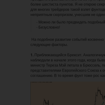
более шестиста пунктов. Я не открою секре
для многих трейдеров такой взлет фунтод
неприятным сюрпризом, унесшим не один 
- Можно ли было предвидеть подобный
- Безусловно!
На подобное развитие событий косвенно
следующие факторы.
1.
Приближающийся Брексит. Аналогичную
наблюдали в начале этого года, когда бы
министр Тереза Мэй летала в Брюссель, п
представителями Европейского Союза к 
соглашению. В то время фунт тоже рос ка