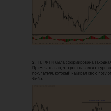
2.
На ТФ Н4 была сформирована заходная
Примечательно, что рост начался от уров
покупателя, который набирал свою позу о
Фибо.