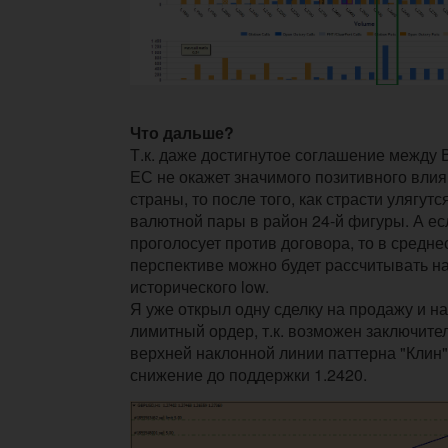
Что дальше?
Т.к. даже достигнутое соглашение между 
ЕС не окажет значимого позитивного влия
страны, то после того, как страсти улягут
валютной пары в район 24-й фигуры. А е
проголосует против договора, то в средн
перспективе можно будет рассчитывать н
исторического low.
Я уже открыл одну сделку на продажу и н
лимитный ордер, т.к. возможен заключите
верхней наклонной линии паттерна "Клин
снижение до поддержки 1.2420.