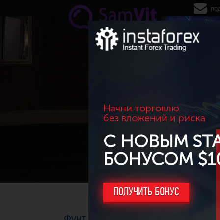
Перейти к основному содержанию
по
Начни торговлю
без вложений и риска
С НОВЫМ ST
БОНУСОМ $1
ПОЛУЧИТЬ БОНУС
Фунт штурмует 28-ю фигуру