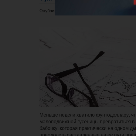
Опубликовано 16.10.2019 в 12:59.
Меньше недели хватило фунтодоллару, чт
малоподвижной гусеницы превратиться в
бабочку, которая практически на одном д
преодолеть раставленные на ее пути преп