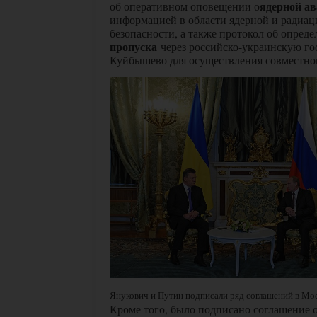
ядерной а
об оперативном оповещении о
информацией в области ядерной и радиа
безопасности, а также протокол об опред
пропуска
через российско-украинскую г
Куйбышево для осуществления совместног
Янукович и Путин подписали ряд соглашений в Моск
Кроме того, было подписано соглашение 