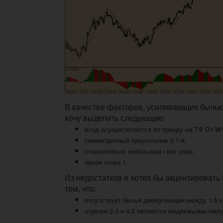
В качестве факторов, усиливающих бычью
хочу выделить следующие:
вход осуществляется по тренду на ТФ D1-W
симметричный треугольник 3-1-4;
относительно небольшая свит зона;
явная точка 1.
Из недостатков я хотел бы акцентироват
том, что:
отсутствует бычья дивергениция между т.5 и 
отрезки 2-3 и 4-5 являются медвежьими им