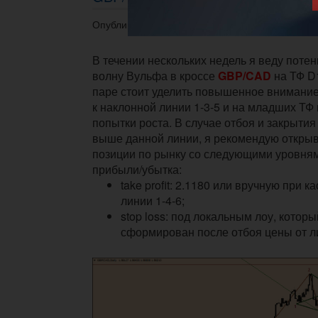
Опубликовано 06.10.2015 в 09:36.
В течении нескольких недель я веду пот
волну Вульфа в кроссе
GBP/CAD
на ТФ D
паре стоит уделить повышенное внимание,
к наклонной линии 1-3-5 и на младших ТФ
попытки роста. В случае отбоя и закрытия
выше данной линии, я рекомендую откры
позиции по рынку со следующими уровня
прибыли/убытка:
take profit: 2.1180 или вручную при 
линии 1-4-6;
stop loss: под локальным лоу, которы
сформирован после отбоя цены от ли