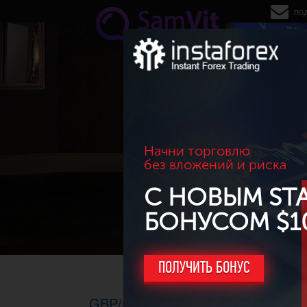
Перейти к основному содержанию
по
Начни торговлю
без вложений и риска
С НОВЫМ ST
БОНУСОМ $1
ПОЛУЧИТЬ БОНУС
GBP/CAD. D1, 06.10.2015г. - Быч