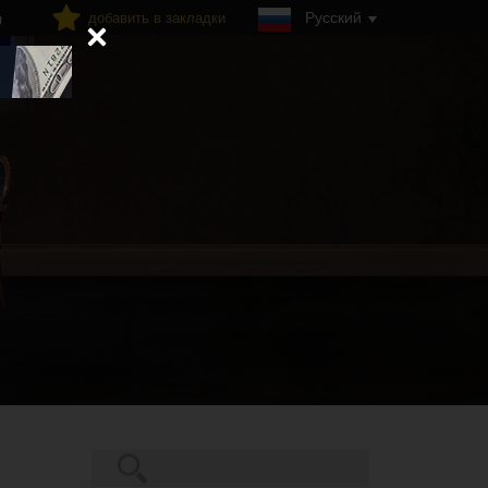
Русский
добавить в закладки
я
Поиск