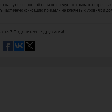
то на пути к основной цели не следует открывать встречных
ать частичную фиксацию прибыли на ключевых уровнях и до
атья? Поделитесь с друзьями!