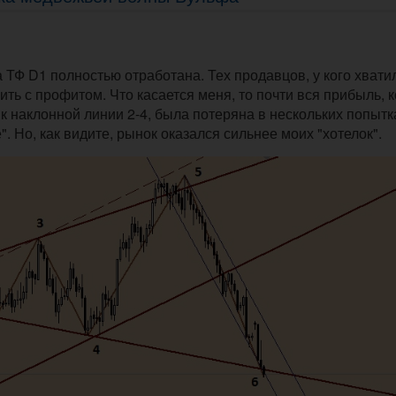
ТФ D1 полностью отработана. Тех продавцов, у кого хвати
ить с профитом. Что касается меня, то почти вся прибыль, 
к наклонной линии 2-4, была потеряна в нескольких попытк
. Но, как видите, рынок оказался сильнее моих "хотелок".