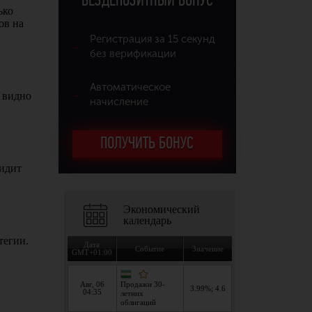
БЕЗДЕПОЗИТНЫЙ БОНУС
Регистрация за 15 секунд
без верификации
Автоматическое
начисление
ПОЛУЧИТЬ БОНУС