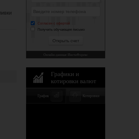
ливки