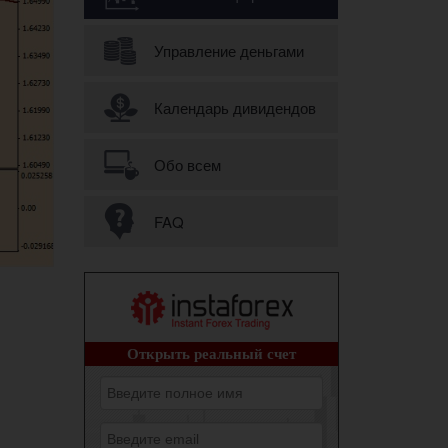
Управление деньгами
Календарь дивидендов
Обо всем
FAQ