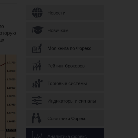
Форма поиска
Новости
ло
Новичкам
которую
ах
Моя книга по Форекс
Рейтинг брокеров
Торговые системы
Индикаторы и сигналы
Советники Форекс
Аналитика форекс