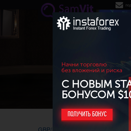
Перейти к основному содержанию
по
Начни торговлю
без вложений и риска
С НОВЫМ ST
БОНУСОМ $1
ПОЛУЧИТЬ БОНУС
GBP/USD. H1, 17.04.2015г. - Зав