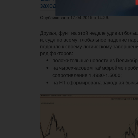
заходной бычьей волны.
Опубликовано 17.04.2015 в 14:29.
Друзья, фунт на этой неделе удивил боль
и, судя по всему, глобальное падение па
подошло к своему логическому завершени
ряд факторов:
положительные новости из Великобр
на чырехчасовом таймфрейме
проби
сопротивления 1.4980-1.5000;
на Н1 сформирована заходная бычья