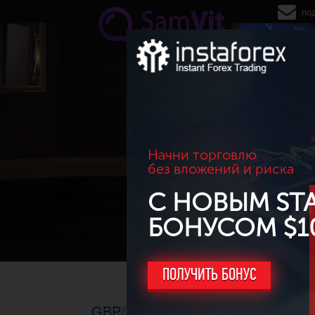
Перейти к основному содержанию
по
Начни торговлю
без вложений и риска
С НОВЫМ ST
БОНУСОМ $1
ПОЛУЧИТЬ БОНУС
GBP/USD. М30-H1, 16.04.2015г. -