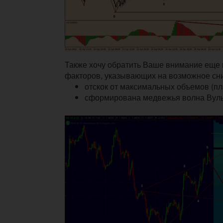
Также хочу обратить Ваше внимание еще 
факторов, указывающих на возможное сн
отскок от максимальных объемов (п
сформирована медвежья волна Вул