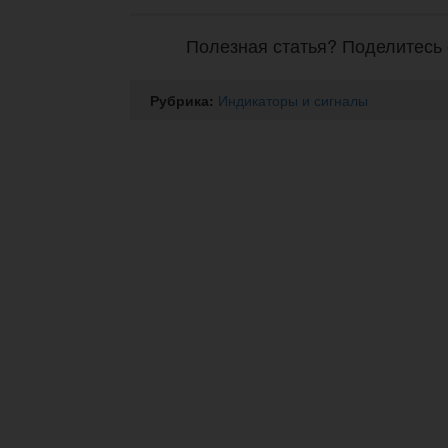
Полезная статья? Поделитесь 
Рубрика:
Индикаторы и сигналы