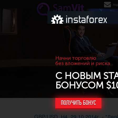
Перейти к основному содержанию
по
Начни торговлю
без вложений и риска
С НОВЫМ ST
БОНУСОМ $1
ПОЛУЧИТЬ БОНУС
GBP/USD. Н4, 29.10.2014г. - "Дв