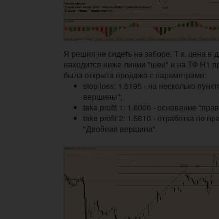
Я решил не сидеть на заборе. Т.к. цена в
находится ниже линии "шеи" и на ТФ Н1 пр
была открыта продажа с параметрами:
stop loss: 1.6195 - на несколько пун
вершины";
take profit 1: 1.6000 - основание "пра
take profit 2: 1.5810 - отработка по 
"Двойная вершина".