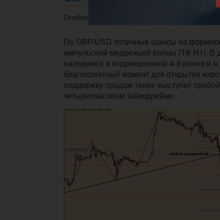
Опубликовано 12.05.2014 в 14:50.
По GBP/USD отличные шансы на формир
импульсной медвежьей волны (ТФ Н1). В 
находимся в коррекционной 4-й волне и я 
благоприятный момент для открытия корот
поддержку продаж также выступит пробой
четырехчасовом таймфрейме.