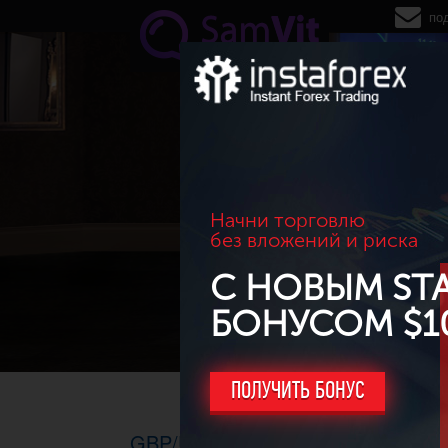
Перейти к основному содержанию
по
Начни торговлю
без вложений и риска
С НОВЫМ ST
БОНУСОМ $1
ПОЛУЧИТЬ БОНУС
GBP/USD. ТФ H1, 12.05.2014г.