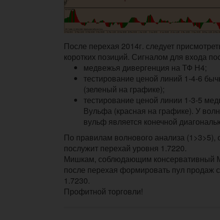
После перехая 2014г. следует присмотрет
коротких позиций. Сигналом для входа по
медвежья дивергенция на ТФ Н4;
тестирование ценой линий 1-4-6 бы
(зеленый на графике);
тестирование ценой линии 1-3-5 ме
Вульфа (красная на графике). У вол
вульф является конечной диагональ
По правилам волнового анализа (1>3>5),
послужит перехай уровня 1.7220.
Мишкам, соблюдающим консервативный М
после перехая формировать пул продаж 
1.7230.
Профитной торговли!