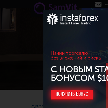
Перейти к основному содержанию
по
Начни торговлю
без вложений и риска
С НОВЫМ ST
БОНУСОМ $1
ПОЛУЧИТЬ БОНУС
GBP/USD. ТФ H4, 16-20.06.2014г. 