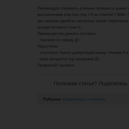
Рекомендую открывать длинные позиции по рынку 
выставлением stop loss под т.5 на отметке 1.6680.
при касании одной из наклонных линий сопротивле
осуществляем в точке 6.
Преимущества данного паттерна:
- торговля по тренду Д1.
Недостатки:
- отсутсвует бычья дивергенция между точками 5 и 
- цена находится под трендовой Д1.
Профитной торговли.
Полезная статья? Поделитесь 
Рубрика:
Индикаторы и сигналы