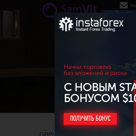
Перейти к основному содержанию
по
Начни торговлю
без вложений и риска
С НОВЫМ ST
БОНУСОМ $1
ПОЛУЧИТЬ БОНУС
GBP/USD. ТФ Н4, 03.06.2014г - б