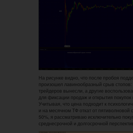
На рисунке видно, что после пробоя подд
произошел лавинообразный срыв стопов:
трейдеров вынесли, а другие воспользов
для фиксации продаж и открытия покупок 
Учитывая, что цена подходит к психологи
и на месячном ТФ откат от пятиволновой 
50%, я рассматриваю исключительно покуп
среднесрочной и долгосрочной перспекти