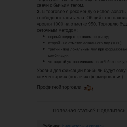
свечи с бычьим телом.
2.
В торговле я рекомендую использовать 
свободного капиталла. Общий стоп находи
уровня 1000 на отметке 950. Торговлю бу
сеточным методом:
первый ордер открываем по рынку;
второй - на отметке локального лоу (1080);
третий - под локальным лоу при формирован
комбинации;
четвертый уставнвливаем на отбой от пси-ур
Уровни для фиксации прибыли будут озву
комментариях (после их формирования).
Профитной торговли!
Полезная статья? Поделитесь 
Рубрика:
Индикаторы и сигналы