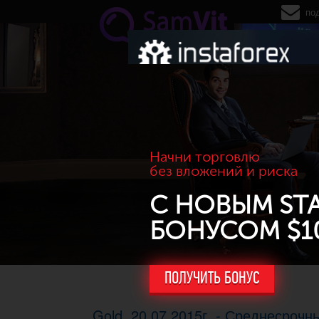
Перейти к основному содержанию
по
Начни торговлю
без вложений и риска
С НОВЫМ ST
БОНУСОМ $1
ПОЛУЧИТЬ БОНУС
Gold. 20.07.2015г. - Среднесрочн