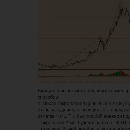
Входить в рынок можно одним из нижепе
способов:
1.
После закрепления цены выше 1130, я
открывать длинные позиции со стопом, р
отметке 1075. Т.к. был пробой дневной по
"закрепление" мы будем искать на ТФ D1. 
"отрисуем" бычий пин-бар, а завтра подт