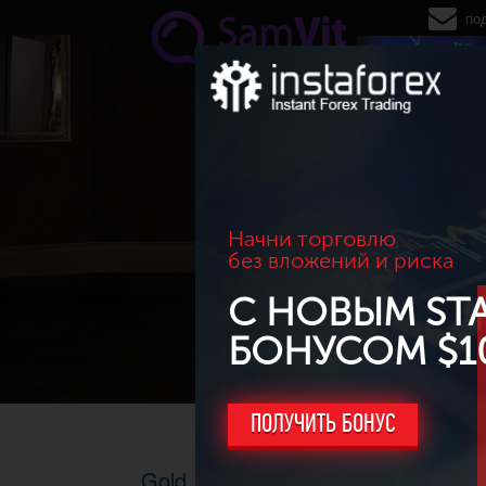
Перейти к основному содержанию
по
Начни торговлю
без вложений и риска
С НОВЫМ ST
БОНУСОМ $1
ПОЛУЧИТЬ БОНУС
Gold. ТФ H1, 31.03.2014г.