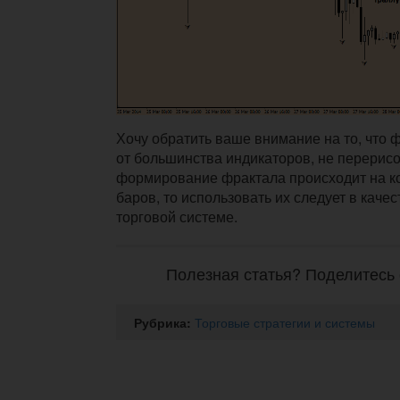
Хочу обратить ваше внимание на то, что 
от большинства индикаторов, не перерисо
формирование фрактала происходит на ко
баров, то использовать их следует в каче
торговой системе.
Полезная статья? Поделитесь 
Рубрика:
Торговые стратегии и системы