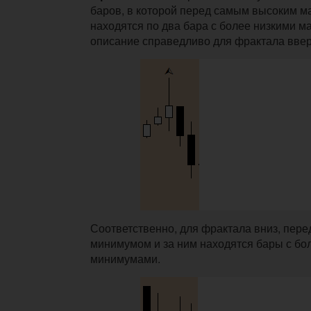
баров, в которой перед самым высоким м
находятся по два бара с более низкими 
описание справедливо для фрактала ввер
Соответственно, для фрактала вниз, пер
минимумом и за ним находятся бары с бо
минимумами.