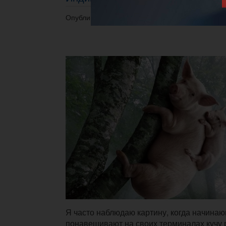
Опубликовано 10.04.2014 в 13:39.
Я часто наблюдаю картину, когда начина
понавешивают на своих терминалах кучу 