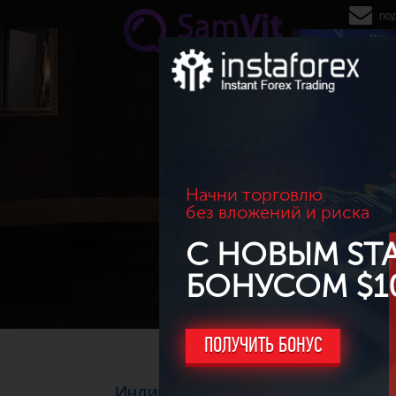
Перейти к основному содержанию
по
Начни торговлю
без вложений и риска
С НОВЫМ ST
БОНУСОМ $1
ПОЛУЧИТЬ БОНУС
Индикатор Fractals